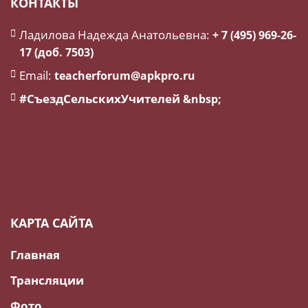
КОНТАКТЫ
Ладилова Надежда Анатольевна:
+ 7 (495) 969-26-
17 (доб. 7503)
Email:
teacherforum@apkpro.ru
#СъездСельскихУчителей
&nbsp;
КАРТА САЙТА
Главная
Трансляции
Фото