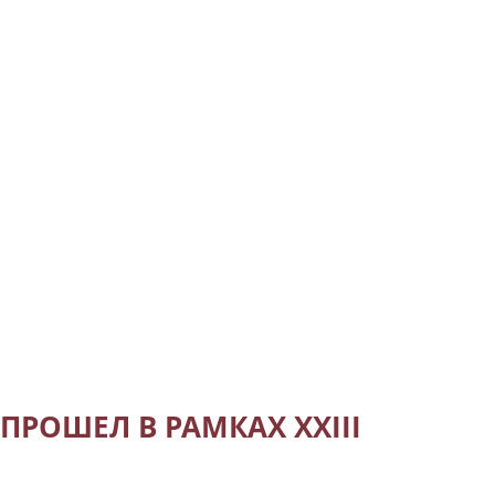
РОШЕЛ В РАМКАХ ХХIII